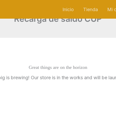
Inicio
Tienda
Mi 
Recarga de saldo CUP
Great things are on the horizon
g is brewing! Our store is in the works and will be la